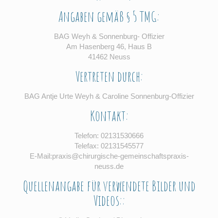
Angaben gemäß § 5 TMG:
BAG Weyh & Sonnenburg- Offizier
Am Hasenberg 46, Haus B
41462 Neuss
Vertreten durch:
BAG Antje Urte Weyh & Caroline Sonnenburg-Offizier
Kontakt:
Telefon: 02131530666
Telefax: 02131545577
E-Mail:praxis@chirurgische-gemeinschaftspraxis-
neuss.de
Quellenangabe für verwendete Bilder und
Videos::