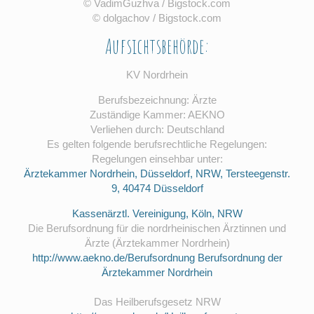
© VadimGuzhva / Bigstock.com
© dolgachov / Bigstock.com
Aufsichtsbehörde:
KV Nordrhein
Berufsbezeichnung: Ärzte
Zuständige Kammer: AEKNO
Verliehen durch: Deutschland
Es gelten folgende berufsrechtliche Regelungen:
Regelungen einsehbar unter:
Ärztekammer Nordrhein, Düsseldorf, NRW, Tersteegenstr.
9, 40474 Düsseldorf
Kassenärztl. Vereinigung, Köln, NRW
Die Berufsordnung für die nordrheinischen Ärztinnen und
Ärzte (Ärztekammer Nordrhein)
http://www.aekno.de/Berufsordnung
Berufsordnung der
Ärztekammer Nordrhein
Das Heilberufsgesetz NRW