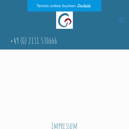
Termin online buchen
+49 (0) 2131 530666
Impressum