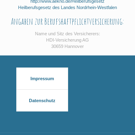
http://www.aekno.de/Heilberufsgesetz
Heilberufsgesetz des Landes Nordrhein-Westfalen
Angaben zur Berufshaftpflichtversicherung:
Name und Sitz des Versicherers:
HDI-Versicherung AG
30659 Hannover
Impressum
Datenschutz