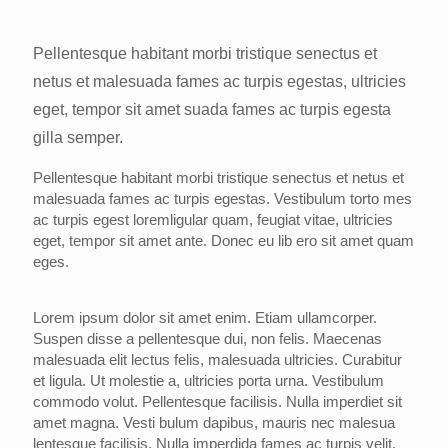
Pellentesque habitant morbi tristique senectus et
netus et malesuada fames ac turpis egestas, ultricies
eget, tempor sit amet suada fames ac turpis egesta
gilla semper.
Pellentesque habitant morbi tristique senectus et netus et
malesuada fames ac turpis egestas. Vestibulum torto mes
ac turpis egest loremligular quam, feugiat vitae, ultricies
eget, tempor sit amet ante. Donec eu lib ero sit amet quam
eges.
Lorem ipsum dolor sit amet enim. Etiam ullamcorper.
Suspen disse a pellentesque dui, non felis. Maecenas
malesuada elit lectus felis, malesuada ultricies. Curabitur
et ligula. Ut molestie a, ultricies porta urna. Vestibulum
commodo volut. Pellentesque facilisis. Nulla imperdiet sit
amet magna. Vesti bulum dapibus, mauris nec malesua
lentesque facilisis. Nulla imperdida fames ac turpis velit,