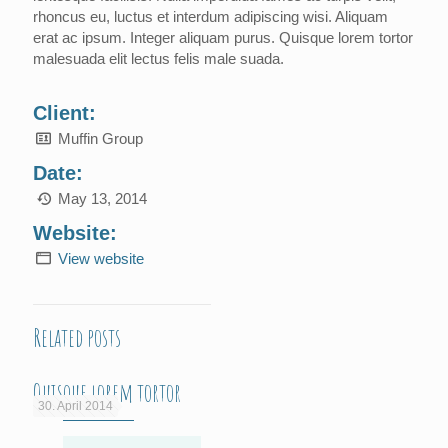
rhoncus eu, luctus et interdum adipiscing wisi. Aliquam
erat ac ipsum. Integer aliquam purus. Quisque lorem tortor
malesuada elit lectus felis male suada.
Client:
Muffin Group
Date:
May 13, 2014
Website:
View website
Related posts
Quisque lorem tortor
30. April 2014