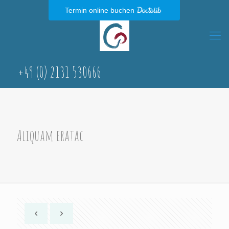
Termin online buchen
+49 (0) 2131 530666
Aliquam eratac